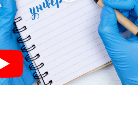
ИН, ЧОМУ ВАРТО НАВ
БДМУ