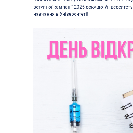
вступної кампанії 2025 року до Університе
навчання в Університеті!