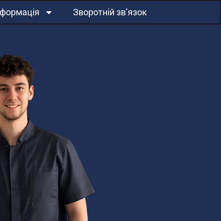
нформація
Зворотній зв’язок