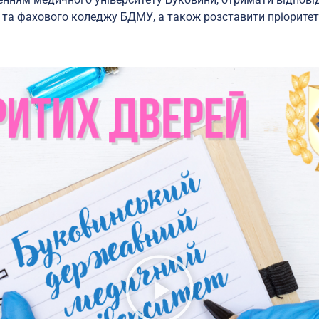
ту та фахового коледжу БДМУ, а також розставити пріорит