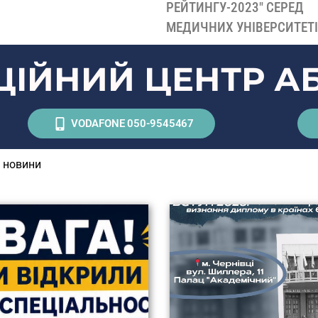
РЕЙТИНГУ-2023" СЕРЕД
МЕДИЧНИХ УНІВЕРСИТЕТ
ІЙНИЙ ЦЕНТР АБ
VODAFONE 050-9545467
і новини