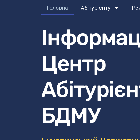
Головна
Абітурієнту
Ре
Інформац
Центр
Абітурієн
БДМУ