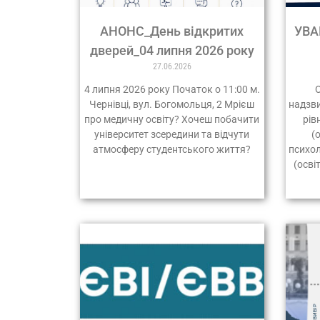
АНОНС_День відкритих
УВА
дверей_04 липня 2026 року
27.06.2026
4 липня 2026 року Початок о 11:00 м.
Чернівці, вул. Богомольця, 2 Мрієш
надзви
про медичну освіту? Хочеш побачити
рів
університет зсередини та відчути
(
атмосферу студентського життя?
психол
(осві