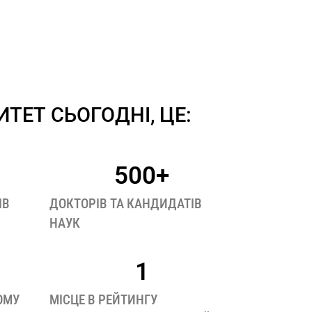
ЕТ СЬОГОДНІ, ЦЕ:
500
+
ІВ
ДОКТОРІВ ТА КАНДИДАТІВ
НАУК
1
ОМУ
МІСЦЕ В РЕЙТИНГУ