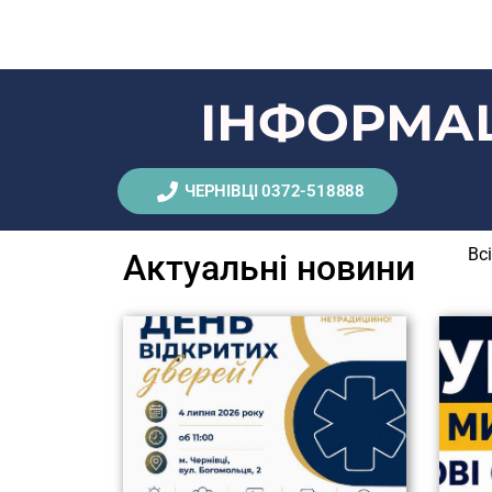
ІНФОРМАЦ
ЧЕРНІВЦІ 0372-518888
Вс
Актуальні новини