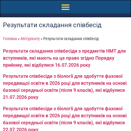
Результати складання співбесід
Головна
»
Абітурієнту
»
Результати складання співбесід
Результати складання співбесіди з предметів НМТ для
вступників, які мають на це право згідно Порядку
прийому, які відбулися 16.07.2026 року
Результати співбесіди з біології для здобуття фахової
передвищої освіти в 2026 році для вступників на основі
базової середньої освіти (після 9 класів), які відбулися
21.07.2026 року
Результати співбесіди з біології для здобуття фахової
передвищої освіти в 2026 році для вступників на основі
базової середньої освіти (після 9 класів), які відбулися
22.07.2026 року