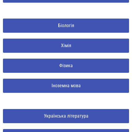
Біологія
Хімія
Фізика
Іноземна мова
Українська література