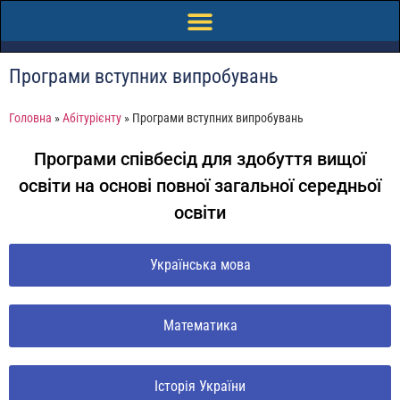
Програми вступних випробувань
Головна
»
Абітурієнту
»
Програми вступних випробувань
Програми співбесід для здобуття вищої
освіти на основі повної загальної середньої
освіти
Українська мова
Математика
Історія України