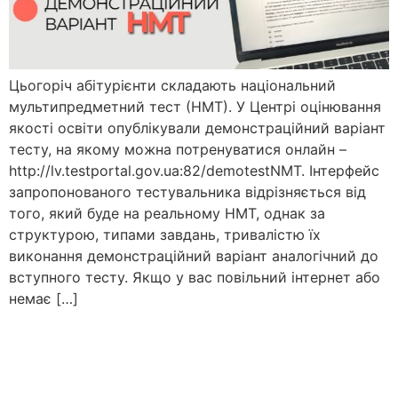
Цьогоріч абітурієнти складають національний
мультипредметний тест (НМТ). У Центрі оцінювання
якості освіти опублікували демонстраційний варіант
тесту, на якому можна потренуватися онлайн –
http://lv.testportal.gov.ua:82/demotestNMT. Інтерфейс
запропонованого тестувальника відрізняється від
того, який буде на реальному НМТ, однак за
структурою, типами завдань, тривалістю їх
виконання демонстраційний варіант аналогічний до
вступного тесту. Якщо у вас повільний інтернет або
немає […]