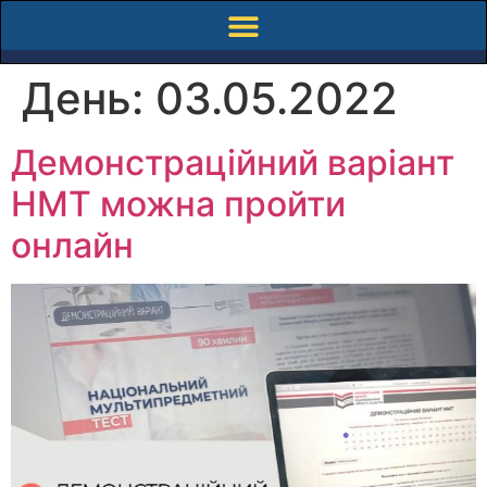
День:
03.05.2022
Демонстраційний варіант
НМТ можна пройти
онлайн