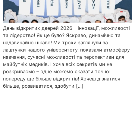
День відкритих дверей 2026 – інновації, можливості
та лідерство! Як це було? Яскраво, динамічно та
надзвичайно цікаво! Ми трохи заглянули за
лаштунки нашого університету, показали атмосферу
навчання, сучасні можливості та перспективи для
майбутніх медиків. І хоча всіх секретів ми не
розкриваємо – одне можемо сказати точно:
попереду ще більше відкриттів! Хочеш дізнатися
більше, розвиватися, здобути […]