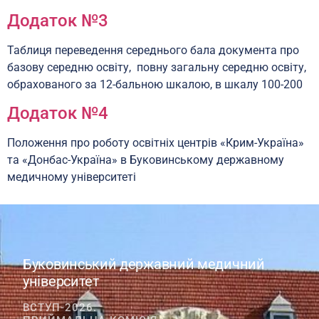
Додаток №3
Таблиця переведення середнього бала документа про
базову середню освіту, повну загальну середню освіту,
обрахованого за 12-бальною шкалою, в шкалу 100-200
Додаток №4
Положення про роботу освітніх центрів «Крим-Україна»
та «Донбас-Україна» в Буковинському державному
медичному університеті
Буковинський державний медичний
університет
ВСТУП-2026.