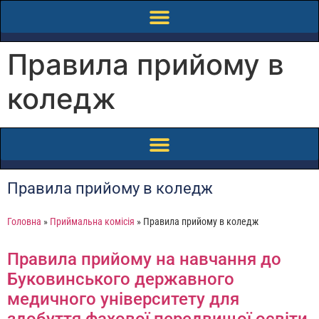
Правила прийому в
коледж
Правила прийому в коледж
Головна
»
Приймальна комісія
»
Правила прийому в коледж
Правила прийому на навчання до
Буковинського державного
медичного університету для