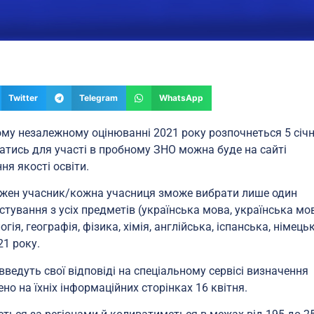
Twitter
Telegram
WhatsApp
ому незалежному оцінюванні 2021 року розпочнеться 5 січн
атись для участі в пробному ЗНО можна буде на сайті
я якості освіти.
 кожен учасник/кожна учасниця зможе вибрати лише один
ування з усіх предметів (українська мова, українська мов
огія, географія, фізика, хімія, англійська, іспанська, німець
21 року.
введуть свої відповіді на спеціальному сервісі визначення
но на їхніх інформаційних сторінках 16 квітня.