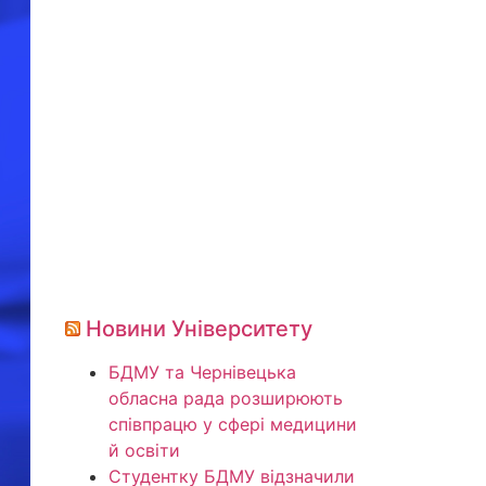
Новини Університету
БДМУ та Чернівецька
обласна рада розширюють
співпрацю у сфері медицини
й освіти
Студентку БДМУ відзначили