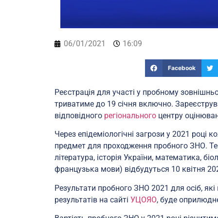
06/01/2021
16:09
Facebook
Реєстрація для участі у пробному зовнішнь
триватиме до 19 січня включно. Зареєструв
відповідного
регіонального
центру оцінюванн
Через епідеміологічні загрози у 2021 році
предмет для проходження пробного ЗНО. Тест
література, історія України, математика, біол
французька мови) відбудуться 10 квітня 20
Результати пробного ЗНО 2021 для осіб, які 
результатів на сайті
УЦОЯО
, буде оприлюдне