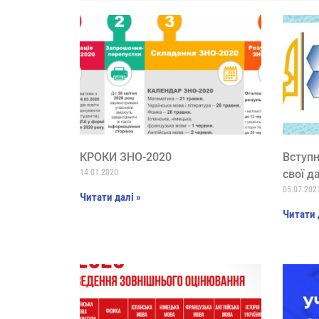
КРОКИ ЗНО-2020
Вступ
14.01.2020
свої д
05.07.202
Читати далі »
Читати 