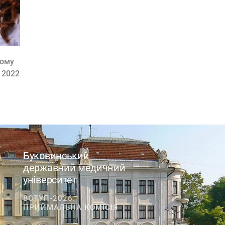
йому
 2022
Буковинський
державний медичний
університет
ВСТУП-2026.
ПРИЙМАЛЬНА КОМІСІЯ