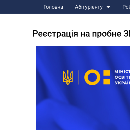
Головна
Абітурієнту
Ре
Реєстрація на пробне З