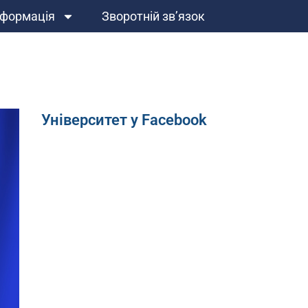
нформація
Зворотній зв’язок
Університет у Facebook