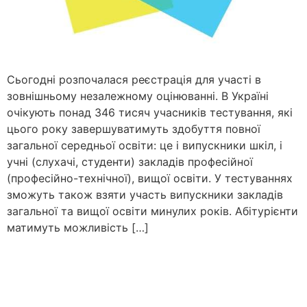
Сьогодні розпочалася реєстрація для участі в
зовнішньому незалежному оцінюванні. В Україні
очікують понад 346 тисяч учасників тестування, які
цього року завершуватимуть здобуття повної
загальної середньої освіти: це і випускники шкіл, і
учні (слухачі, студенти) закладів професійної
(професійно-технічної), вищої освіти. У тестуваннях
зможуть також взяти участь випускники закладів
загальної та вищої освіти минулих років. Абітурієнти
матимуть можливість […]