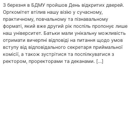
3 березня в БДМУ пройшов День відкритих дверей.
Оргкомітет втілив нашу візію у сучасному,
практичному, повчальному та пізнавальному
форматі, який вже другий рік поспіль пропонує лише
наш університет. Батьки мали унікальну можливість
отримати вичерпні відповіді на питання щодо умов
вступу від відповідального секретаря приймальної
комісії, а також зустрітися та поспілкуватися з
ректором, проректорами та деканами. […]