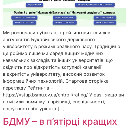
Ми розпочали публікацію рейтингових списків
абітурієнтів Буковинського державного
університету в режимі реального часу. Традиційно
це робимо лише ми серед вищих медичних
навчальних закладів та інших університетів, що
свідчить про відкритість вступної кампанії,
відкритість університету, високий розвиток
інформаційних технологій. Стартова сторінка
перегляду Рейтингів –
https://vstup.bsmu.cv.ua/entroll/rating/ У разі, якщо ви
помітили помилку в прізвищі, спеціальності,
відсутності абітурієнта […]
БДМУ – в п’ятірці кращих