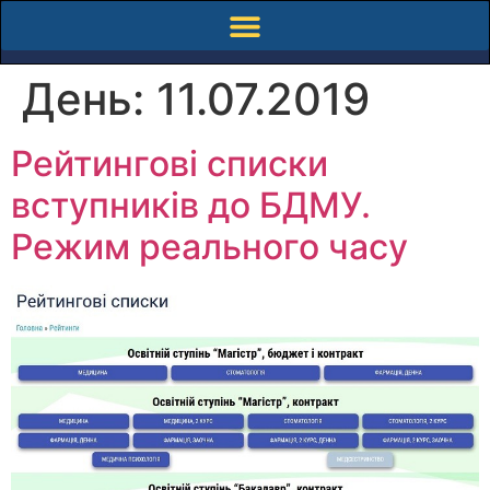
День:
11.07.2019
Рейтингові списки
вступників до БДМУ.
Режим реального часу