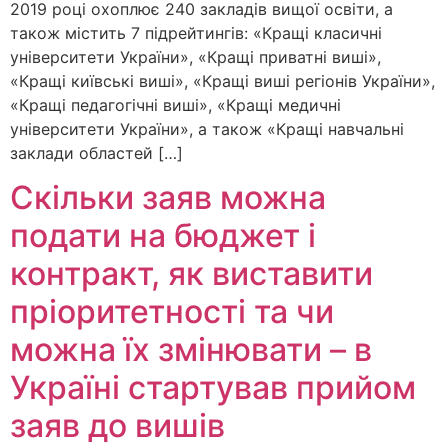
2019 році охоплює 240 закладів вищої освіти, а
також містить 7 підрейтингів: «Кращі класичні
університети України», «Кращі приватні виші»,
«Кращі київські виші», «Кращі виші регіонів України»,
«Кращі педагогічні виші», «Кращі медичні
університети України», а також «Кращі навчальні
заклади областей […]
Скільки заяв можна
подати на бюджет і
контракт, як виставити
пріоритетності та чи
можна їх змінювати – в
Україні стартував прийом
заяв до вишів