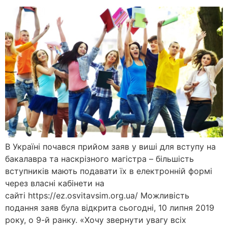
В Україні почався прийом заяв у виші для вступу на
бакалавра та наскрізного магістра – більшість
вступників мають подавати їх в електронній формі
через власні кабінети на
сайті https://ez.osvitavsim.org.ua/ Можливість
подання заяв була відкрита сьогодні, 10 липня 2019
року, о 9-й ранку. «Хочу звернути увагу всіх