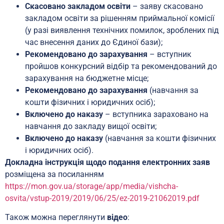
Скасовано закладом освіти
– заяву скасовано
закладом освіти за рішенням приймальної комісії
(у разі виявлення технічних помилок, зроблених під
час внесення даних до Єдиної бази);
Рекомендовано до зарахування
– вступник
пройшов конкурсний відбір та рекомендований до
зарахування на бюджетне місце;
Рекомендовано до зарахування
(навчання за
кошти фізичних і юридичних осіб);
Включено до наказу
– вступника зараховано на
навчання до закладу вищої освіти;
Включено до наказу
(навчання за кошти фізичних
і юридичних осіб).
Докладна інструкція щодо подання електронних заяв
розміщена за посиланням
https://mon.gov.ua/storage/app/media/vishcha-
osvita/vstup-2019/2019/06/25/ez-2019-21062019.pdf
Також можна переглянути
відео
: