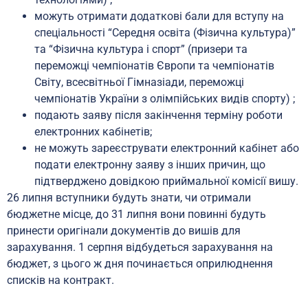
можуть отримати додаткові бали для вступу на
спеціальності “Середня освіта (Фізична культура)”
та “Фізична культура і спорт” (призери та
переможці чемпіонатів Європи та чемпіонатів
Світу, всесвітньої Гімназіади, переможці
чемпіонатів України з олімпійських видів спорту) ;
подають заяву після закінчення терміну роботи
електронних кабінетів;
не можуть зареєструвати електронний кабінет або
подати електронну заяву з інших причин, що
підтверджено довідкою приймальної комісії вишу.
26 липня вступники будуть знати, чи отримали
бюджетне місце, до 31 липня вони повинні будуть
принести оригінали документів до вишів для
зарахування. 1 серпня відбудеться зарахування на
бюджет, з цього ж дня починається оприлюднення
списків на контракт.