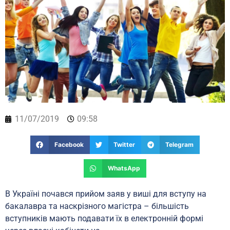
11/07/2019
09:58
Facebook
Twitter
Telegram
WhatsApp
В Україні почався прийом заяв у виші для вступу на
бакалавра та наскрізного магістра – більшість
вступників мають подавати їх в електронній формі