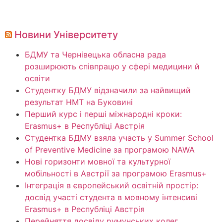
Новини Університету
БДМУ та Чернівецька обласна рада
розширюють співпрацю у сфері медицини й
освіти
Студентку БДМУ відзначили за найвищий
результат НМТ на Буковині
Перший курс і перші міжнародні кроки:
Erasmus+ в Республіці Австрія
Студентка БДМУ взяла участь у Summer School
of Preventive Medicine за програмою NAWA
Нові горизонти мовної та культурної
мобільності в Австрії за програмою Erasmus+
Інтеграція в європейський освітній простір:
досвід участі студента в мовному інтенсиві
Erasmus+ в Республіці Австрія
Перейняття досвіду румунських колег