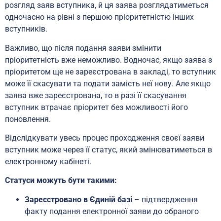
розгляд заяв вступника, й ця заява розглядатиметься
одночасно на рівні з першою пріоритетністю інших
вступників.
Важливо, що після подання заяви змінити
пріоритетність вже неможливо. Водночас, якщо заява з
пріоритетом ще не зареєстрована в закладі, то вступник
може її скасувати та подати замість неї нову. Але якщо
заява вже зареєстрована, то в разі її скасування
вступник втрачає пріоритет без можливості його
поновлення.
Відслідкувати увесь процес проходження своєї заяви
вступник може через її статус, який змінюватиметься в
електронному кабінеті.
Статуси можуть бути такими:
Зареєстровано в Єдиній базі
– підтвердження
факту подання електронної заяви до обраного