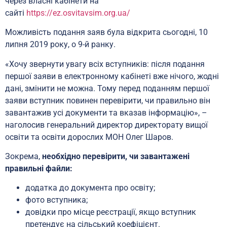
через власні кабінети на
сайті
https://ez.osvitavsim.org.ua/
Можливість подання заяв була відкрита сьогодні, 10
липня 2019 року, о 9-й ранку.
«Хочу звернути увагу всіх вступників: після подання
першої заяви в електронному кабінеті вже нічого, жодні
дані, змінити не можна. Тому перед поданням першої
заяви вступник повинен перевірити, чи правильно він
завантажив усі документи та вказав інформацію», –
наголосив генеральний директор директорату вищої
освіти та освіти дорослих МОН Олег Шаров.
Зокрема,
необхідно перевірити, чи завантажені
правильні файли:
додатка до документа про освіту;
фото вступника;
довідки про місце реєстрації, якщо вступник
претендує на сільський коефіцієнт.