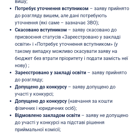
вишу;
Потребує уточнення вступником
– заяву прийнято
до розгляду вишем, але дані потребують
уточнення (які саме – зазначає ЗВО);
Скасовано вступником
– заяву скасовано до
присвоєння статусів «Зареєстровано у закладі
освіти» і «Потребує уточнення вступником» (у
такому випадку можливо скасувати заяву на
бюджет без втрати пріоритету і подати замість неї
нову) ;
Зареєстровано у закладі освіти
– заяву прийнято
до розгляду;
Допущено до конкурсу
– заяву допущено до
участі у конкурсі;
Допущено до конкурсу
(навчання за кошти
фізичних і юридичних осіб);
Відмовлено закладом освіти
– заяву не допущено
до участі у конкурсі на підставі рішення
приймальної комісії;