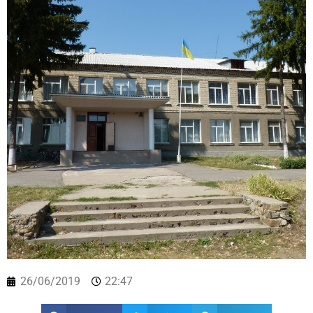
26/06/2019
22:47