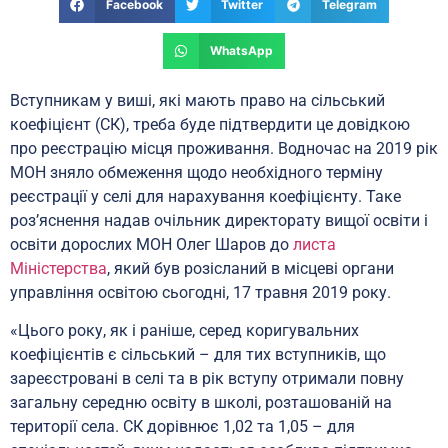
Facebook
Twitter
Telegram
WhatsApp
Вступникам у виші, які мають право на сільський
коефіцієнт (СК), треба буде підтвердити це довідкою
про реєстрацію місця проживання. Водночас на 2019 рік
МОН зняло обмеження щодо необхідного терміну
реєстрації у селі для нарахування коефіцієнту. Таке
роз’яснення надав очільник директорату вищої освіти і
освіти дорослих МОН Олег Шаров до
листа
Міністерства
, який був розісланий в місцеві органи
управління освітою сьогодні, 17 травня 2019 року.
«Цього року, як і раніше, серед коригувальних
коефіцієнтів є сільський – для тих вступників, що
зареєстровані в селі та в рік вступу отримали повну
загальну середню освіту в школі, розташованій на
території села. СК дорівнює 1,02 та 1,05 – для