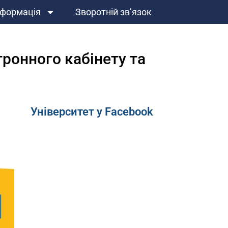
нформація
Зворотній зв’язок
тронного кабінету та
Університет у Facebook