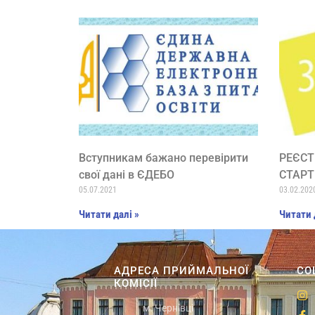
Вступникам бажано перевірити
РЕЄСТ
свої дані в ЄДЕБО
СТАРТ
05.07.2021
03.02.202
Читати далі »
Читати 
АДРЕСА ПРИЙМАЛЬНОЇ
СО
КОМІСІЇ
м. Чернівці