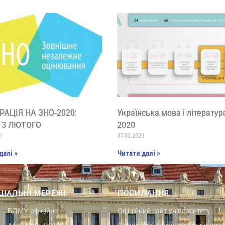
РАЦІЯ НА ЗНО-2020:
Українська мова і літератур
 3 ЛЮТОГО
2020
0
07.02.2020
далі »
Читати далі »
ЦІАЛЬНІ МЕРЕЖІ
ПОСИЛАННЯ
БДМУ-офіційно
Офіційний сайт університету