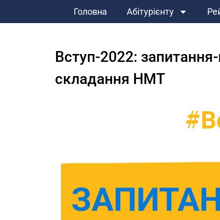
Головна
Абітурієнту
Ре
Вступ-2022: запитання-
складання НМТ