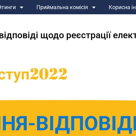
йтинги
Приймальна комісія
Корисна і
відповіді щодо реєстрації елек