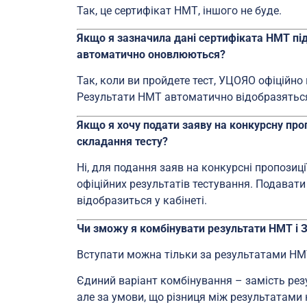
Так, це сертифікат НМТ, іншого не буде.
Якщо я зазначила дані сертифіката НМТ під 
автоматично оновлюються?
Так, коли ви пройдете тест, УЦОЯО офіційно
Результати НМТ автоматично відобразяться
Якщо я хочу подати заяву на конкурсну про
складання тесту?
Ні, для подання заяв на конкурсні пропозиці
офіційних результатів тестування. Подавати
відобразиться у кабінеті.
Чи зможу я комбінувати результати НМТ і З
Вступати можна тільки за результатами НМТ
Єдиний варіант комбінування – замість рез
але за умови, що різниця між результатами 