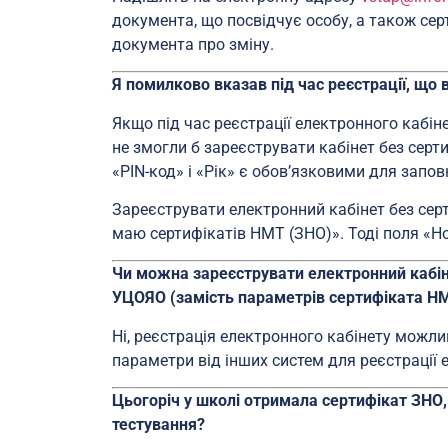
документа, що посвідчує особу, а також сер
документа про зміну.
Я помилково вказав під час реєстрації, що 
Якщо під час реєстрації електронного кабін
не змогли б зареєструвати кабінет без серт
«PIN-код» і «Рік» є обов’язковими для запов
Зареєструвати електронний кабінет без сер
маю сертифікатів НМТ (ЗНО)». Тоді поля «Но
Чи можна зареєструвати електронний кабіне
УЦОЯО (замість параметрів сертифіката Н
Ні, реєстрація електронного кабінету можл
параметри від інших систем для реєстрації
Цьогоріч у школі отримала сертифікат ЗНО
тестування?