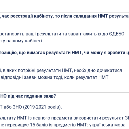
час реєстрації кабінету, то після складання НМТ результа
 встановить ваші результати та завантажить їх до ЄДЕБО.
 у вашому кабінеті.
позицію, що вимагає результати НМТ, чи можу я зробити 
ї, в яких потрібні результати НМТ, необхідно дочекатися
 відповідні заяви можна тоді, коли результат НМТ
НО під час подання заяв?
 або ЗНО (2019-2021 років).
ультату НМТ із певного предмета використати результат З
не перевищує 15 балів із предметів НМТ: українська мова