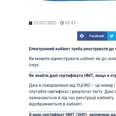
27/07/2022
07:47
Facebook
Електронний кабінет треба реєструвати до
Ви можете зареєструвати кабінет як до скла
існує.
Як знайти дані сертифіката НМТ, якщо я о
Дані в повідомленні від УЦОЯО – це номер і 
плутайте сертифікат і результат тесту. Дан
зазначаються й під час реєстрації кабінет
відображаються в кабінеті.
Я маю сертифікат НМТ (ЗНО), заповнюю дані