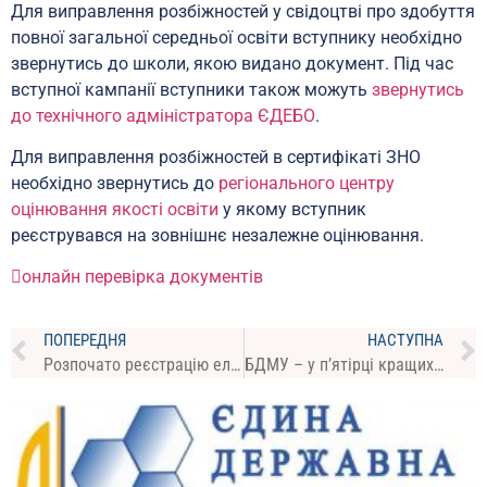
Для виправлення розбіжностей у свідоцтві про здобуття
повної загальної середньої освіти вступнику необхідно
звернутись до школи, якою видано документ. Під час
вступної кампанії вступники також можуть
звернутись
до технічного адміністратора ЄДЕБО
.
Для виправлення розбіжностей в сертифікаті ЗНО
необхідно звернутись до
регіонального центру
оцінювання якості освіти
у якому вступник
реєструвався на зовнішнє незалежне оцінювання.
онлайн перевірка документів
ПОПЕРЕДНЯ
НАСТУПНА
Розпочато реєстрацію електронних кабінетів вступників
БДМУ – у п’ятірці кращих медичних закладів вищої освіти України