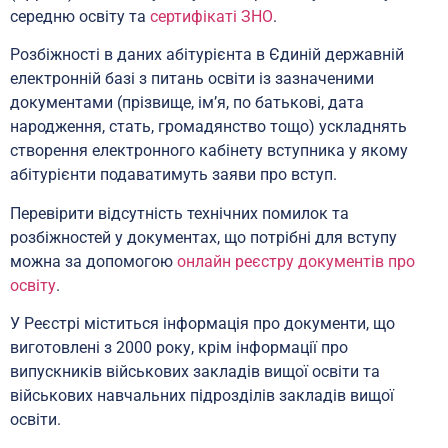
середню освіту та
сертифікаті ЗНО
.
Розбіжності в даних абітурієнта в Єдиній державній
електронній базі з питань освіти із зазначеними
документами (прізвище, ім’я, по батькові, дата
народження, стать, громадянство тощо) ускладнять
створення електронного кабінету вступника у якому
абітурієнти подаватимуть заяви про вступ.
Перевірити відсутність технічних помилок та
розбіжностей у документах, що потрібні для вступу
можна за допомогою
онлайн реєстру документів про
освіту
.
У Реєстрі міститься інформація про документи, що
виготовлені з 2000 року, крім інформації про
випускників військових закладів вищої освіти та
військових навчальних підрозділів закладів вищої
освіти.