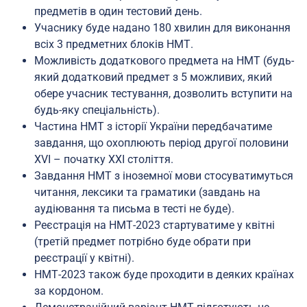
предметів в один тестовий день.
Учаснику буде надано 180 хвилин для виконання
всіх 3 предметних блоків НМТ.
Можливість додаткового предмета на НМТ (будь-
який додатковий предмет з 5 можливих, який
обере учасник тестування, дозволить вступити на
будь-яку спеціальність).
Частина НМТ з історії України передбачатиме
завдання, що охоплюють період другої половини
XVI – початку XXI століття.
Завдання НМТ з іноземної мови стосуватимуться
читання, лексики та граматики (завдань на
аудіювання та письма в тесті не буде).
Реєстрація на НМТ-2023 стартуватиме у квітні
(третій предмет потрібно буде обрати при
реєстрації у квітні).
НМТ-2023 також буде проходити в деяких країнах
за кордоном.