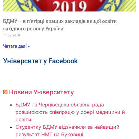
БДМУ – в п’ятірці кращих закладів вищої освіти
західного регіону України
11.07.2019
Читати далі »
Університет у Facebook
Новини Університету
БДМУ та Чернівецька обласна рада
розширюють співпрацю у сфері медицини й
освіти
Студентку БДМУ відзначили за найвищий
результат НМТ на Буковині