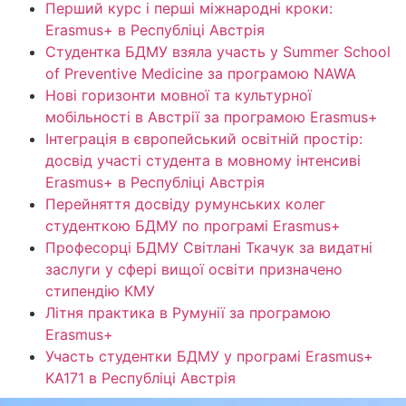
Перший курс і перші міжнародні кроки:
Erasmus+ в Республіці Австрія
Студентка БДМУ взяла участь у Summer School
of Preventive Medicine за програмою NAWA
Нові горизонти мовної та культурної
мобільності в Австрії за програмою Erasmus+
Інтеграція в європейський освітній простір:
досвід участі студента в мовному інтенсиві
Erasmus+ в Республіці Австрія
Перейняття досвіду румунських колег
студенткою БДМУ по програмі Erasmus+
Професорці БДМУ Світлані Ткачук за видатні
заслуги у сфері вищої освіти призначено
стипендію КМУ
Літня практика в Румунії за програмою
Erasmus+
Участь студентки БДМУ у програмі Erasmus+
KA171 в Республіці Австрія