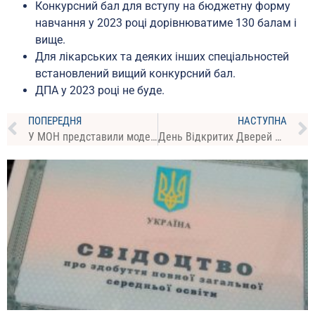
Конкурсний бал для вступу на бюджетну форму
навчання у 2023 році дорівнюватиме 130 балам і
вище.
Для лікарських та деяких інших спеціальностей
встановлений вищий конкурсний бал.
ДПА у 2023 році не буде.
ПОПЕРЕДНЯ
НАСТУПНА
У МОН представили модель вступу 2023 до закладів вищої освіти
День Відкритих Дверей – 2023