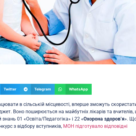
Twitter
Telegram
WhatsApp
цювати в сільській місцевості, вперше зможуть скористат
ет. Воно поширюється на майбутніх лікарів та вчителів,
 знань 01 «Освіта/Педагогіка» і 22 «
Охорона здоров’я
». Щ
нкурс з відбору вступників,
МОН підготувало відповідні