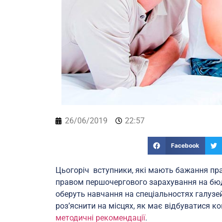
26/06/2019
22:57
Facebook
Цьогоріч вступники, які мають бажання пра
правом першочергового зарахування на бюдж
оберуть навчання на спеціальностях галузей
роз’яснити на місцях, як має відбуватися ко
методичні рекомендації
.