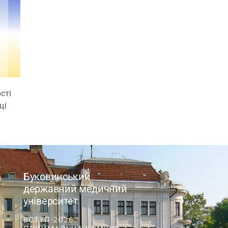
сті
ці
Буковинський
державний медичний
університет
ВСТУП-2026.