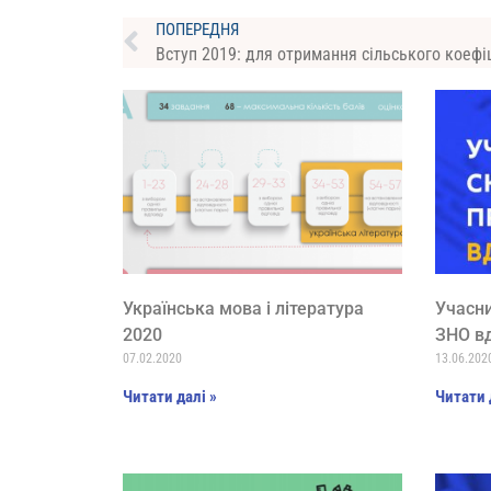
ПОПЕРЕДНЯ
Українська мова і література
Учасн
2020
ЗНО в
07.02.2020
13.06.202
Читати далі »
Читати 