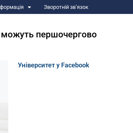
нформація
Зворотній зв’язок
х, можуть першочергово
Університет у Facebook