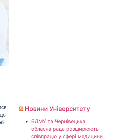
ися
Новини Університету
 що
БДМУ та Чернівецька
об
обласна рада розширюють
співпрацю у сфері медицини