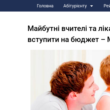
Головна
Абітурієнту
Ре
Майбутні вчителі та лі
вступити на бюджет – 