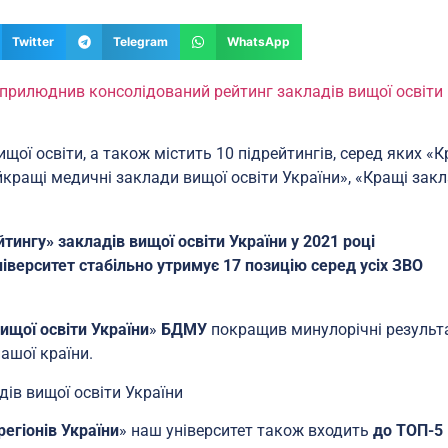
Twitter
Telegram
WhatsApp
прилюднив консолідований рейтинг закладів вищої освіти
щої освіти, а також містить 10 підрейтингів, серед яких «К
айкращі медичні заклади вищої освіти України», «Кращі зак
ингу» закладів вищої освіти України у 2021 році
верситет стабільно утримує 17 позицію серед усіх ЗВО
ищої освіти України
»
БДМУ
покращив минулорічні результа
ашої країни.
регіонів України
» наш університет також входить
до ТОП-5