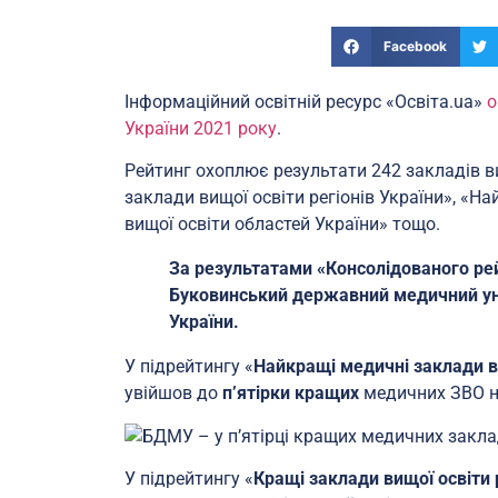
Facebook
Інформаційний освітній ресурс «Освіта.ua»
о
України 2021 року
.
Рейтинг охоплює результати 242 закладів ви
заклади вищої освіти регіонів України», «Н
вищої освіти областей України» тощо.
За результатами «Консолідованого рейт
Буковинський державний медичний уні
України.
У підрейтингу «
Найкращі медичні заклади в
увійшов до
п’ятірки кращих
медичних ЗВО н
У підрейтингу «
Кращі заклади вищої освіти 