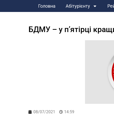
Головна
Абітурієнту
Ре
БДМУ – у п’ятірці кращ
08/07/2021
14:59