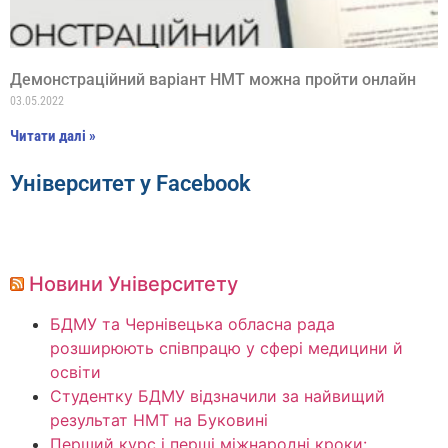
Демонстраційний варіант НМТ можна пройти онлайн
03.05.2022
Читати далі »
Університет у Facebook
Новини Університету
БДМУ та Чернівецька обласна рада
розширюють співпрацю у сфері медицини й
освіти
Студентку БДМУ відзначили за найвищий
результат НМТ на Буковині
Перший курс і перші міжнародні кроки: