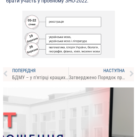
брати участь у пробному ЗНО-2022.
ПОПЕРЕДНЯ
НАСТУПНА
БДМУ – у п’ятірці кращих медичних закладів вищої освіти України
Затверджено Порядок прийому для здобуття вищої освіти в 2022 році