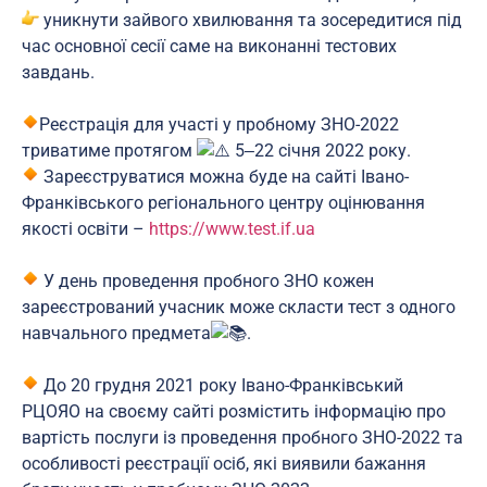
уникнути зайвого хвилювання та зосередитися під
час основної сесії саме на виконанні тестових
завдань.
⠀
Реєстрація для участі у пробному ЗНО-2022
триватиме протягом
5‒22 січня 2022 року.
Зареєструватися можна буде на сайті Івано-
Франківського регіонального центру оцінювання
якості освіти –
https://www.test.if.ua
⠀
У день проведення пробного ЗНО кожен
зареєстрований учасник може скласти тест з одного
навчального предмета
.
⠀
До 20 грудня 2021 року Івано-Франківський
РЦОЯО на своєму сайті розмістить інформацію про
вартість послуги із проведення пробного ЗНО-2022 та
особливості реєстрації осіб, які виявили бажання