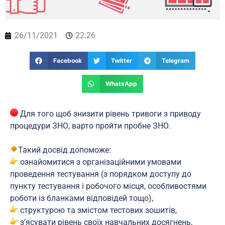
26/11/2021
22:26
Facebook
Twitter
Telegram
WhatsApp
Для того щоб знизити рівень тривоги з приводу
процедури ЗНО, варто пройти пробне ЗНО.
⠀
Такий досвід допоможе:
ознайомитися з організаційними умовами
проведення тестування (з порядком доступу до
пункту тестування і робочого місця, особливостями
роботи із бланками відповідей тощо),
структурою та змістом тестових зошитів,
з’ясувати рівень своїх навчальних досягнень,