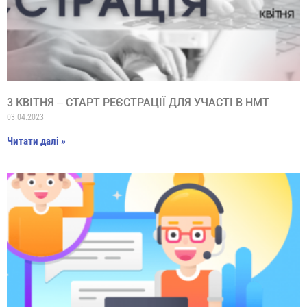
3 КВІТНЯ ‒ СТАРТ РЕЄСТРАЦІЇ ДЛЯ УЧАСТІ В НМТ
03.04.2023
Читати далі »