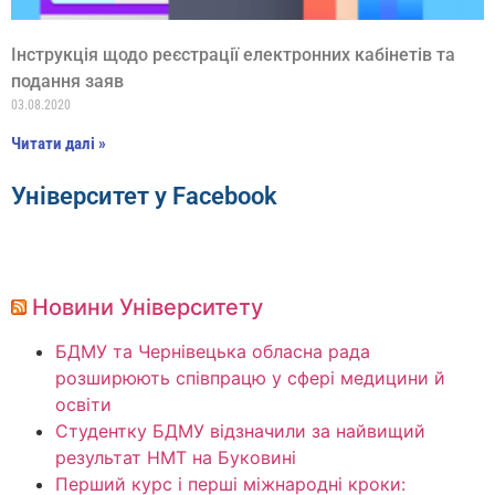
Інструкція щодо реєстрації електронних кабінетів та
подання заяв
03.08.2020
Читати далі »
Університет у Facebook
Новини Університету
БДМУ та Чернівецька обласна рада
розширюють співпрацю у сфері медицини й
освіти
Студентку БДМУ відзначили за найвищий
результат НМТ на Буковині
Перший курс і перші міжнародні кроки: