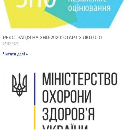
РЕЄСТРАЦІЯ НА ЗНО-2020: СТАРТ 3 ЛЮТОГО
03.02.2020
Читати далі »