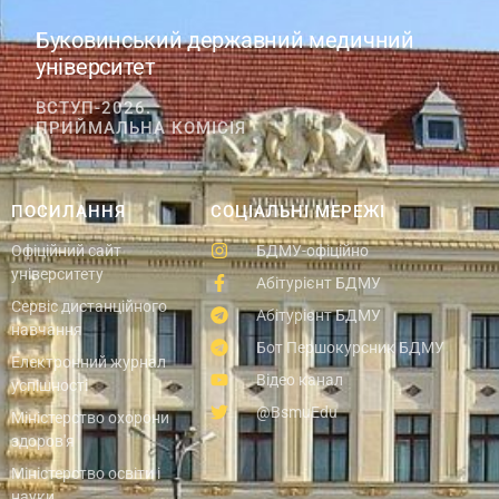
Буковинський державний медичний
університет
ВСТУП-2026.
ПРИЙМАЛЬНА КОМІСІЯ
ПОСИЛАННЯ
СОЦІАЛЬНІ МЕРЕЖІ
Офіційний сайт
БДМУ-офіційно
університету
Абітурієнт БДМУ
Сервіс дистанційного
Абітурієнт БДМУ
навчання
Бот Першокурсник БДМУ
Електронний журнал
Відео канал
успішності
@BsmuEdu
Міністерство охорони
здоров'я
Міністерство освіти і
науки