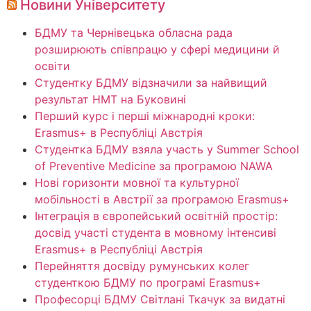
Новини Університету
БДМУ та Чернівецька обласна рада
розширюють співпрацю у сфері медицини й
освіти
Студентку БДМУ відзначили за найвищий
результат НМТ на Буковині
Перший курс і перші міжнародні кроки:
Erasmus+ в Республіці Австрія
Студентка БДМУ взяла участь у Summer School
of Preventive Medicine за програмою NAWA
Нові горизонти мовної та культурної
мобільності в Австрії за програмою Erasmus+
Інтеграція в європейський освітній простір:
досвід участі студента в мовному інтенсиві
Erasmus+ в Республіці Австрія
Перейняття досвіду румунських колег
студенткою БДМУ по програмі Erasmus+
Професорці БДМУ Світлані Ткачук за видатні