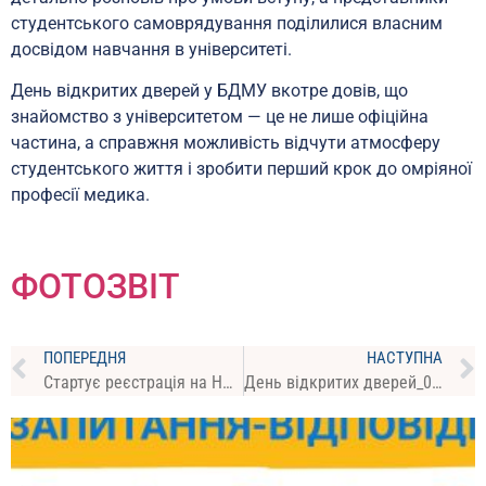
студентського самоврядування поділилися власним
досвідом навчання в університеті.
День відкритих дверей у БДМУ вкотре довів, що
знайомство з університетом — це не лише офіційна
частина, а справжня можливість відчути атмосферу
студентського життя і зробити перший крок до омріяної
професії медика.
ФОТОЗВІТ
ПОПЕРЕДНЯ
НАСТУПНА
Стартує реєстрація на НМТ-2025
День відкритих дверей_06 квітня 2025 року