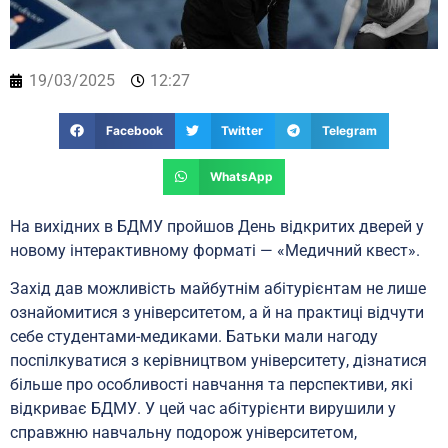
19/03/2025
12:27
Facebook
Twitter
Telegram
WhatsApp
На вихідних в БДМУ пройшов День відкритих дверей у
новому інтерактивному форматі — «Медичний квест».
Захід дав можливість майбутнім абітурієнтам не лише
ознайомитися з університетом, а й на практиці відчути
себе студентами-медиками. Батьки мали нагоду
поспілкуватися з керівництвом університету, дізнатися
більше про особливості навчання та перспективи, які
відкриває БДМУ. У цей час абітурієнти вирушили у
справжню навчальну подорож університетом,