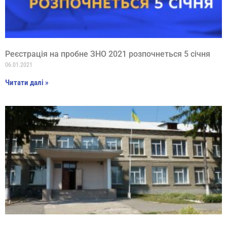
Реєстрація на пробне ЗНО 2021 розпочнеться 5 січня
06.01.2021
Читати далі »