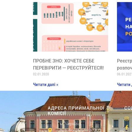
ПРОБНЕ ЗНО: ХОЧЕТЕ СЕБЕ
Реєстр
ПЕРЕВІРИТИ — РЕЄСТРУЙТЕСЯ!
розпоч
02.01.2020
06.01.202
Читати далі »
Читати 
АДРЕСА ПРИЙМАЛЬНОЇ
СО
КОМІСІЇ
м. Чернівці
вул. Богомольця О., 2