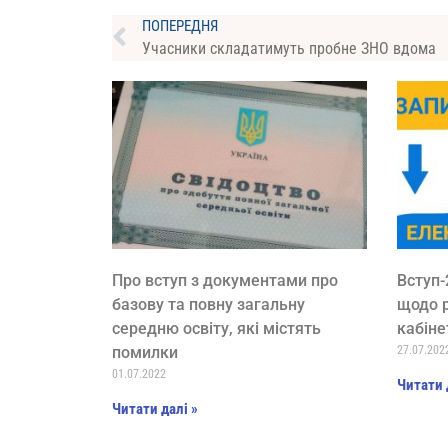
ПОПЕРЕДНЯ
Учасники cкладатимуть пробне ЗНО вдома
Про вступ з документами про
Вступ-
базову та повну загальну
щодо р
середню освіту, які містять
кабіне
помилки
27.07.202
01.07.2022
Читати 
Читати далі »