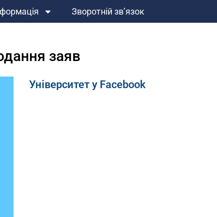
нформація
Зворотній зв’язок
подання заяв
Університет у Facebook