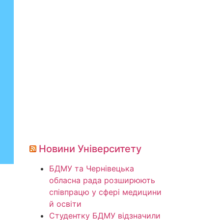
Новини Університету
БДМУ та Чернівецька
обласна рада розширюють
співпрацю у сфері медицини
й освіти
Студентку БДМУ відзначили