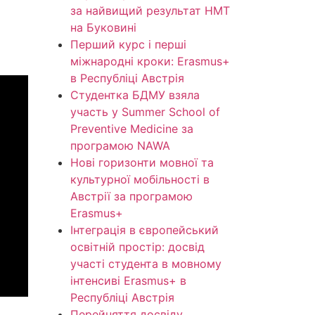
за найвищий результат НМТ
на Буковині
Перший курс і перші
міжнародні кроки: Erasmus+
в Республіці Австрія
Студентка БДМУ взяла
участь у Summer School of
Preventive Medicine за
програмою NAWA
Нові горизонти мовної та
культурної мобільності в
Австрії за програмою
Erasmus+
Інтеграція в європейський
освітній простір: досвід
участі студента в мовному
інтенсиві Erasmus+ в
Республіці Австрія
Перейняття досвіду