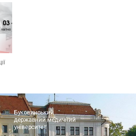
ІЇ
Буковинський
державний медичний
університет