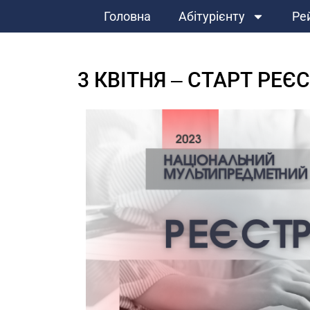
Головна
Абітурієнту
Ре
3 КВІТНЯ ‒ СТАРТ РЕЄ