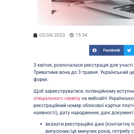
03/04/2023
15:34
Facebook
3 квітня, розпочалася реєстрація для участ
Триватиме вона до 3 травня. Український це
формі.
Щоб зареєструватися, потенційному вступни
спеціального сервісу
на вебсайті Українськ
реєстраційний номер облікової картки платни
наявності), дату народження, дані документа
вказати реєстраційні дані (контактну 
випускник/ця минулих років, потребу с