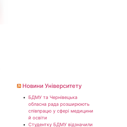
й
Новини Університету
БДМУ та Чернівецька
обласна рада розширюють
співпрацю у сфері медицини
й освіти
Студентку БДМУ відзначили