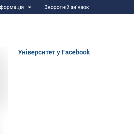
нформація
Зворотній зв’язок
Університет у Facebook