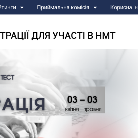
йтинги
Приймальна комісія
Корисна і
СТРАЦІЇ ДЛЯ УЧАСТІ В НМТ