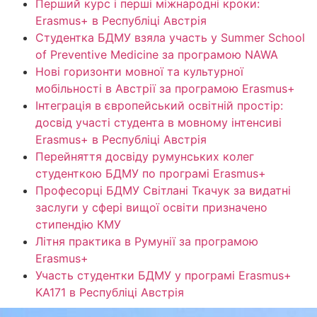
Перший курс і перші міжнародні кроки:
Erasmus+ в Республіці Австрія
Студентка БДМУ взяла участь у Summer School
of Preventive Medicine за програмою NAWA
Нові горизонти мовної та культурної
мобільності в Австрії за програмою Erasmus+
Інтеграція в європейський освітній простір:
досвід участі студента в мовному інтенсиві
Erasmus+ в Республіці Австрія
Перейняття досвіду румунських колег
студенткою БДМУ по програмі Erasmus+
Професорці БДМУ Світлані Ткачук за видатні
заслуги у сфері вищої освіти призначено
стипендію КМУ
Літня практика в Румунії за програмою
Erasmus+
Участь студентки БДМУ у програмі Erasmus+
KA171 в Республіці Австрія