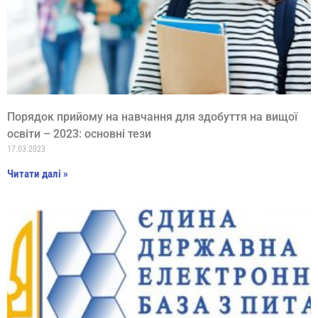
Порядок прийому на навчання для здобуття на вищої
освіти – 2023: основні тези
17.03.2023
Читати далі »