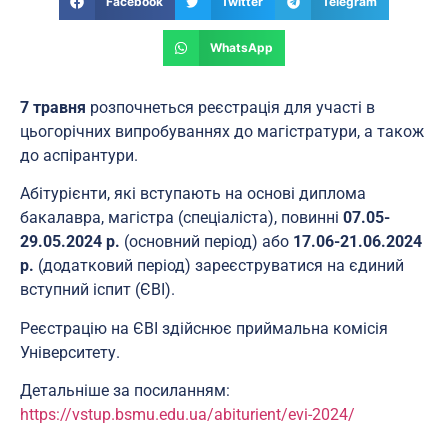
Facebook
Twitter
Telegram
WhatsApp
7 травня
розпочнеться реєстрація для участі в
цьогорічних випробуваннях до магістратури, а також
до аспірантури.
Абітурієнти, які вступають на основі диплома
бакалавра, магістра (спеціаліста), повинні
07.05-
29.05.2024 р.
(основний період) або
17.06-21.06.2024
р.
(додатковий період) зареєструватися на єдиний
вступний іспит (ЄВІ).
Реєстрацію на ЄВІ здійснює приймальна комісія
Університету.
Детальніше за посиланням:
https://vstup.bsmu.edu.ua/abiturient/evi-2024/