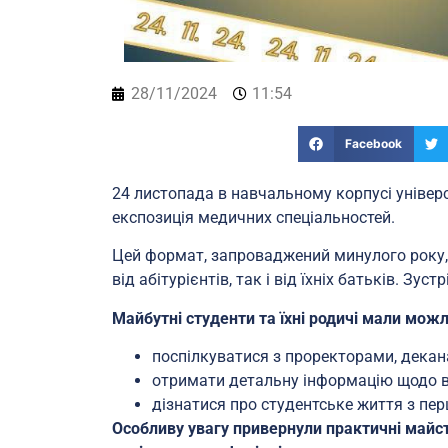
28/11/2024
11:54
Facebook
24 листопада в навчальному корпусі універ
експозиція медичних спеціальностей.
Цей формат, запроваджений минулого року, 
від абітурієнтів, так і від їхніх батьків. Зус
Майбутні студенти та їхні родичі мали можл
поспілкуватися з проректорами, декан
отримати детальну інформацію щодо вс
дізнатися про студентське життя з пе
Особливу увагу привернули практичні майст