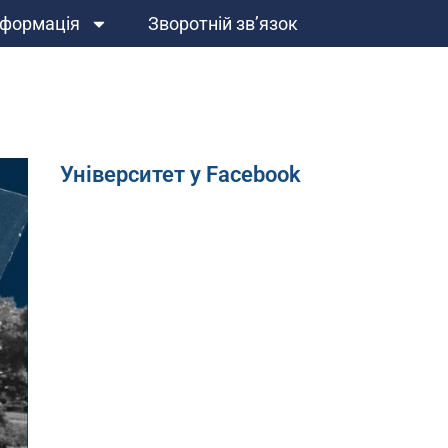
нформація
Зворотній зв’язок
Університет у Facebook