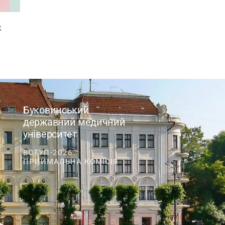
к
Буковинський
державний медичний
університет
ВСТУП-2026.
ПРИЙМАЛЬНА КОМІСІЯ