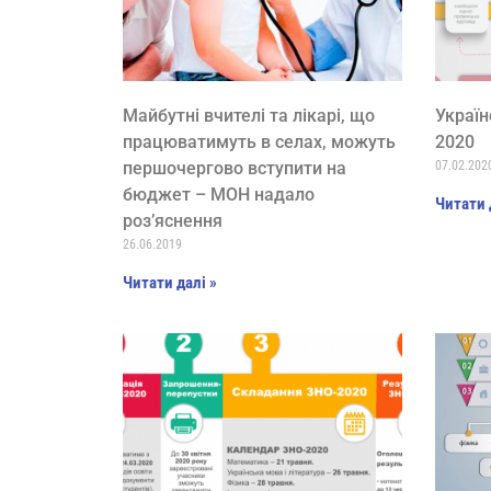
Майбутні вчителі та лікарі, що
Україн
працюватимуть в селах, можуть
2020
першочергово вступити на
07.02.202
бюджет – МОН надало
Читати 
роз’яснення
26.06.2019
Читати далі »