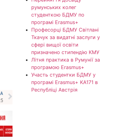
румунських колег
студенткою БДМУ по
програмі Erasmus+
Професорці БДМУ Світлані
Ткачук за видатні заслуги у
сфері вищої освіти
призначено стипендію КМУ
Літня практика в Румунії за
програмою Erasmus+
Участь студентки БДМУ у
програмі Erasmus+ KA171 в
Республіці Австрія
НА
25