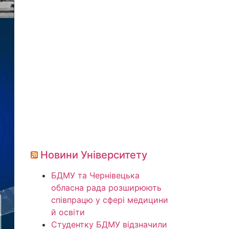
Новини Університету
БДМУ та Чернівецька
обласна рада розширюють
співпрацю у сфері медицини
й освіти
Студентку БДМУ відзначили