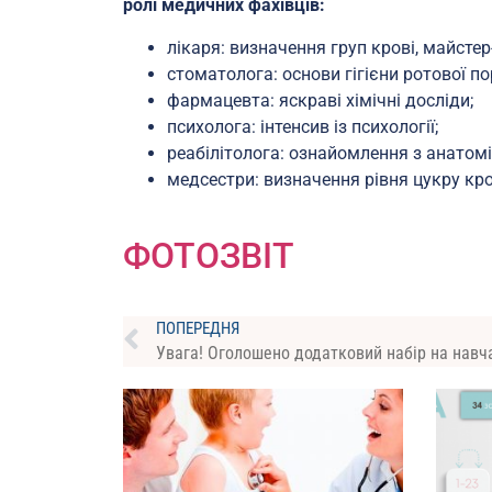
ролі медичних фахівців:
лікаря: визначення груп крові, майстер
стоматолога: основи гігієни ротової п
фармацевта: яскраві хімічні досліди;
психолога: інтенсив із психології;
реабілітолога: ознайомлення з анато
медсестри: визначення рівня цукру кро
ФОТОЗВІТ
ПОПЕРЕДНЯ
Увага! Оголошено додатковий набір на навч