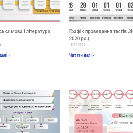
ська мова і література
Графік проведення тестів З
2020 році
0
15.12.2019
далі »
Читати далі »