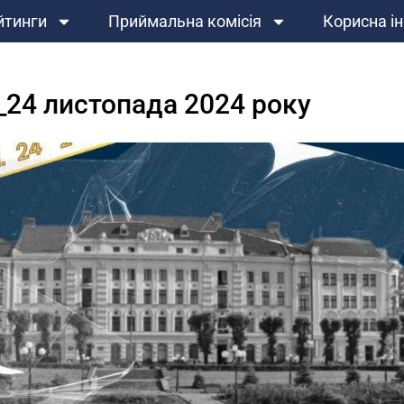
йтинги
Приймальна комісія
Корисна і
_24 листопада 2024 року