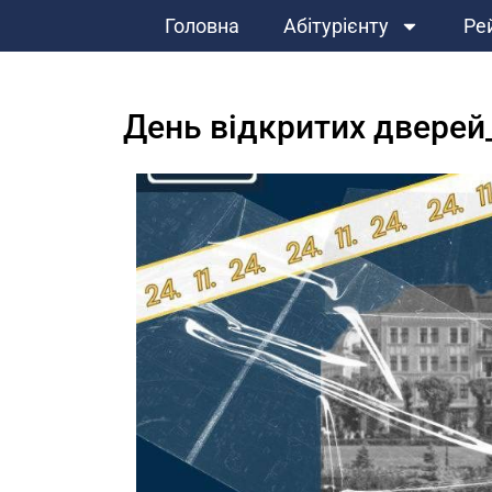
Головна
Абітурієнту
Ре
День відкритих дверей