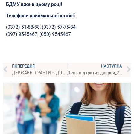
БДМУ вже в цьому році!
Телефони приймальної комісії
(0372) 51-88-88, (0372) 57-75-84
(097) 9545467, (050) 9545467
ПОПЕРЕДНЯ
НАСТУПНА
ДЕРЖАВНІ ГРАНТИ – ДОДАТКОВА ФІНАНСОВА ПІДТРИМКА ДЛЯ ВСТУПНИКІВ ВІД ДЕРЖАВИ
День відкритих дверей_24 листопада 2024 року