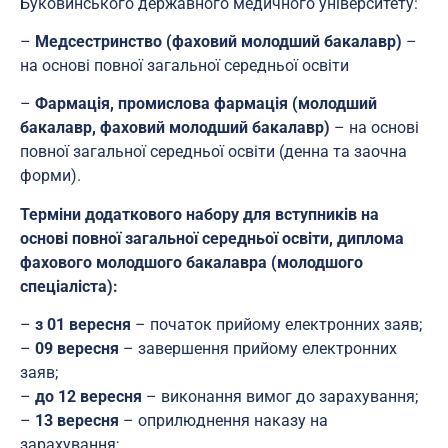
Буковинського державного медичного університету:
–
Медсестринство (фаховий молодший бакалавр)
–
на основі повної загальної середньої освіти
–
Фармація, промислова фармація (молодший
бакалавр, фаховий молодший бакалавр)
– на основі
повної загальної середньої освіти (денна та заочна
форми).
Терміни додаткового набору для вступників на
основі
повної загальної середньої освіти, диплома
фахового молодшого бакалавра (молодшого
спеціаліста):
–
з 01 вересня
– початок прийому електронних заяв;
–
09 вересня
– завершення прийому електронних
заяв;
–
до 12 вересня
– виконання вимог до зарахування;
–
13 вересня
– оприлюднення наказу на
зарахування;