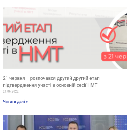
21 червня – розпочався другий другий етап
підтвердження участі в основній сесії НМТ
21.06.2022
Читати далі »