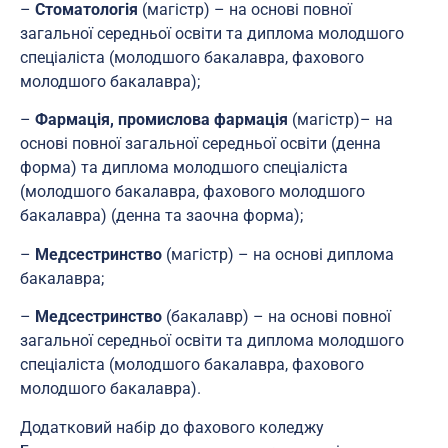
–
Стоматологія
(магістр) – на основі повної
загальної середньої освіти та диплома молодшого
спеціаліста (молодшого бакалавра, фахового
молодшого бакалавра);
–
Фармація, промислова фармація
(магістр)– на
основі повної загальної середньої освіти (денна
форма) та диплома молодшого спеціаліста
(молодшого бакалавра, фахового молодшого
бакалавра) (денна та заочна форма);
–
Медсестринство
(магістр) – на основі диплома
бакалавра;
–
Медсестринство
(бакалавр) – на основі повної
загальної середньої освіти та диплома молодшого
спеціаліста (молодшого бакалавра, фахового
молодшого бакалавра).
Додатковий набір до фахового коледжу