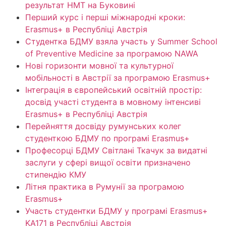
результат НМТ на Буковині
Перший курс і перші міжнародні кроки:
Erasmus+ в Республіці Австрія
Студентка БДМУ взяла участь у Summer School
of Preventive Medicine за програмою NAWA
Нові горизонти мовної та культурної
мобільності в Австрії за програмою Erasmus+
Інтеграція в європейський освітній простір:
досвід участі студента в мовному інтенсиві
Erasmus+ в Республіці Австрія
Перейняття досвіду румунських колег
студенткою БДМУ по програмі Erasmus+
Професорці БДМУ Світлані Ткачук за видатні
заслуги у сфері вищої освіти призначено
стипендію КМУ
Літня практика в Румунії за програмою
Erasmus+
Участь студентки БДМУ у програмі Erasmus+
KA171 в Республіці Австрія