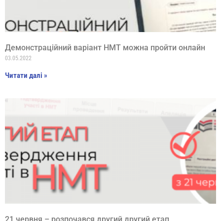
Демонстраційний варіант НМТ можна пройти онлайн
03.05.2022
Читати далі »
21 червня – розпочався другий другий етап