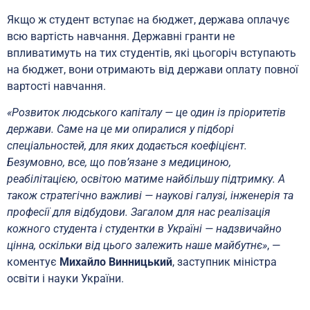
Якщо ж студент вступає на бюджет, держава оплачує
всю вартість навчання. Державні гранти не
впливатимуть на тих студентів, які цьогоріч вступають
на бюджет, вони отримають від держави оплату повної
вартості навчання.
«Розвиток людського капіталу — це один із пріоритетів
держави. Саме на це ми опиралися у підборі
спеціальностей, для яких додається коефіцієнт.
Безумовно, все, що повʼязане з медициною,
реабілітацією, освітою матиме найбільшу підтримку. А
також стратегічно важливі — наукові галузі, інженерія та
професії для відбудови. Загалом для нас реалізація
кожного студента і студентки в Україні — надзвичайно
цінна, оскільки від цього залежить наше майбутнє»
, —
коментує
Михайло Винницький
, заступник міністра
освіти і науки України.