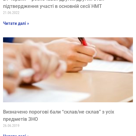
підтвердження участі в основній сесії НМТ
21.06.2022
Читати далі »
Визначено порогові бали “склав/не склав” з усіх
предметів ЗНО
26.06.2019