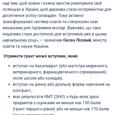
над тим, щоб кожен і кожна змогли реалізувати свій
потенціал в Україні, щоб держава стала інструментом для
досягнення успіху громадян. Тому активно
трансформуємо систему освіти та створюємо нові
механізми для підтримки молоді. Важливо, що така
ініціатива стане доступною для вступників уже в цьому
навчальному році»
, — зазначив
Оксен Лісовий
, міністр
освіти та науки України.
Отримати грант може вступник, який:
вступає на бакалаврат (або магістра медичного,
ветеринарного, фармацевтичного спрямування)
після школи або коледжу;
вступає на денну або дуальну форму навчання на
контракт;
має результати НМТ (ЗНО) з будь-яких двох
предметів з оцінками не менше ніж 150 балів
(грант першого рівня) або не менше ніж 170 балів