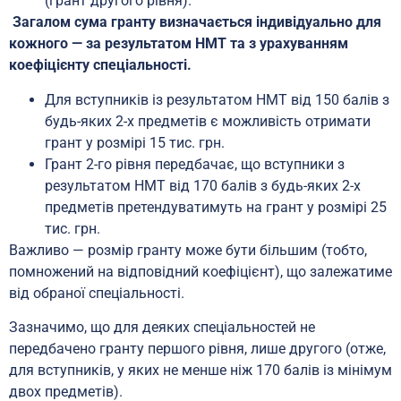
(грант другого рівня).
Загалом сума гранту визначається індивідуально для
кожного — за результатом НМТ та з урахуванням
коефіцієнту спеціальності.
Для вступників із результатом НМТ від 150 балів з
будь-яких 2-х предметів є можливість отримати
грант у розмірі 15 тис. грн.
Грант 2-го рівня передбачає, що вступники з
результатом НМТ від 170 балів з будь-яких 2-х
предметів претендуватимуть на грант у розмірі 25
тис. грн.
Важливо — розмір гранту може бути більшим (тобто,
помножений на відповідний коефіцієнт), що залежатиме
від обраної спеціальності.
Зазначимо, що для деяких спеціальностей не
передбачено гранту першого рівня, лише другого (отже,
для вступників, у яких не менше ніж 170 балів із мінімум
двох предметів).