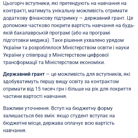
Цьогоріч вступники, які претендують на навчання на
контракті, матимуть унікальну можливість отримати
додаткову фінансову підтримку — державний грант. Це
допоможе частково покрити вартість навчання на будь-
якій бакалаврській програмі (або на програмі
підготовки медика). Таке рішення ухвалено урядом
України та розроблялося Міністерством освіти і науки
України у співпраці з Міністерством цифрової
трансформації та Міністерством економіки.
Державний грант
— це можливість для вступників, які
здобуватимуть першу вищу освіту за контрактом
отримати від 15 тисяч грн і більше на рік для покриття
частини вартості навчання.
Важливе уточнення. Вступ на бюджетну форму
залишається без змін: якщо студент вступає на
бюджетне місце, держава оплачує всю вартість
навчання.