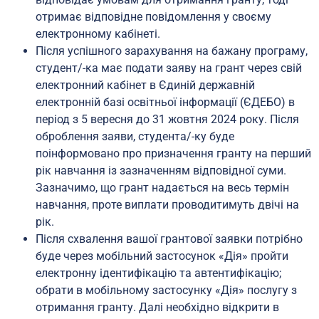
отримає відповідне повідомлення у своєму
електронному кабінеті.
Після успішного зарахування на бажану програму,
студент/-ка має подати заяву на грант через свій
електронний кабінет в Єдиній державній
електронній базі освітньої інформації (ЄДЕБО) в
період з 5 вересня до 31 жовтня 2024 року. Після
оброблення заяви, студента/-ку буде
поінформовано про призначення гранту на перший
рік навчання із зазначенням відповідної суми.
Зазначимо, що грант надається на весь термін
навчання, проте виплати проводитимуть двічі на
рік.
Після схвалення вашої грантової заявки потрібно
буде через мобільний застосунок «Дія» пройти
електронну ідентифікацію та автентифікацію;
обрати в мобільному застосунку «Дія» послугу з
отримання гранту. Далі необхідно відкрити в